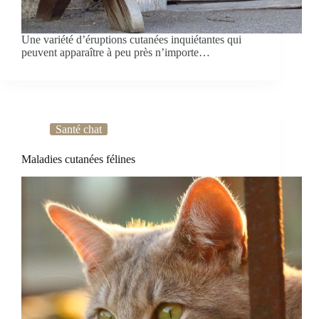
Une variété d’éruptions cutanées inquiétantes qui
peuvent apparaître à peu près n’importe…
Santé chat
Maladies cutanées félines