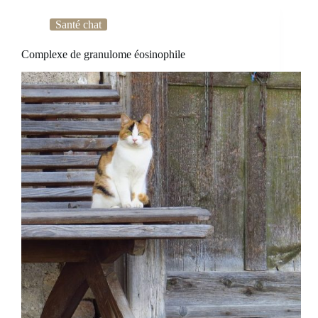
Santé chat
Complexe de granulome éosinophile