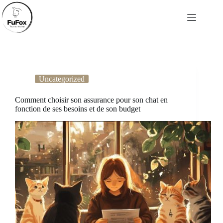
Passer
au
contenu
Uncategorized
Comment choisir son assurance pour son chat en
fonction de ses besoins et de son budget