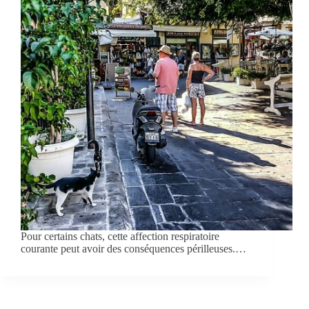
Pour certains chats, cette affection respiratoire
courante peut avoir des conséquences périlleuses.…