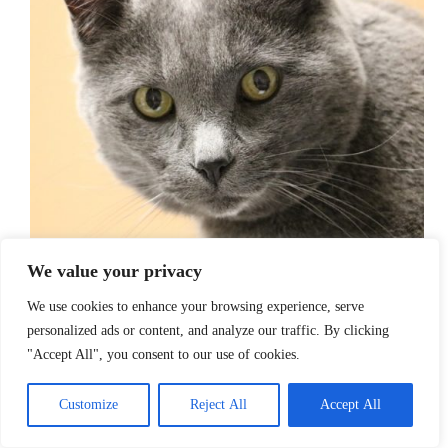
We value your privacy
We use cookies to enhance your browsing experience, serve
Parmi les divers troubles physiques qui peuvent
personalized ads or content, and analyze our traffic. By clicking
compromettre la capacité d’un chat…
"Accept All", you consent to our use of cookies.
Customize
Reject All
Accept All
Santé chat