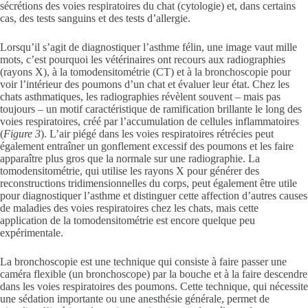
sécrétions des voies respiratoires du chat (cytologie) et, dans certains
cas, des tests sanguins et des tests d’allergie.
Lorsqu’il s’agit de diagnostiquer l’asthme félin, une image vaut mille
mots, c’est pourquoi les vétérinaires ont recours aux radiographies
(rayons X), à la tomodensitométrie (CT) et à la bronchoscopie pour
voir l’intérieur des poumons d’un chat et évaluer leur état. Chez les
chats asthmatiques, les radiographies révèlent souvent – mais pas
toujours – un motif caractéristique de ramification brillante le long des
voies respiratoires, créé par l’accumulation de cellules inflammatoires
(
Figure 3
). L’air piégé dans les voies respiratoires rétrécies peut
également entraîner un gonflement excessif des poumons et les faire
apparaître plus gros que la normale sur une radiographie. La
tomodensitométrie, qui utilise les rayons X pour générer des
reconstructions tridimensionnelles du corps, peut également être utile
pour diagnostiquer l’asthme et distinguer cette affection d’autres causes
de maladies des voies respiratoires chez les chats, mais cette
application de la tomodensitométrie est encore quelque peu
expérimentale.
La bronchoscopie est une technique qui consiste à faire passer une
caméra flexible (un bronchoscope) par la bouche et à la faire descendre
dans les voies respiratoires des poumons. Cette technique, qui nécessite
une sédation importante ou une anesthésie générale, permet de