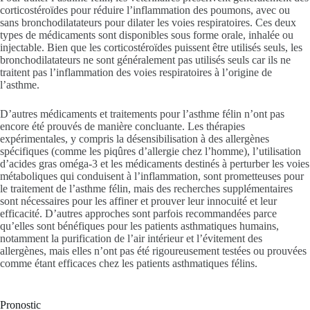
corticostéroïdes pour réduire l’inflammation des poumons, avec ou
sans bronchodilatateurs pour dilater les voies respiratoires. Ces deux
types de médicaments sont disponibles sous forme orale, inhalée ou
injectable. Bien que les corticostéroïdes puissent être utilisés seuls, les
bronchodilatateurs ne sont généralement pas utilisés seuls car ils ne
traitent pas l’inflammation des voies respiratoires à l’origine de
l’asthme.
D’autres médicaments et traitements pour l’asthme félin n’ont pas
encore été prouvés de manière concluante. Les thérapies
expérimentales, y compris la désensibilisation à des allergènes
spécifiques (comme les piqûres d’allergie chez l’homme), l’utilisation
d’acides gras oméga-3 et les médicaments destinés à perturber les voies
métaboliques qui conduisent à l’inflammation, sont prometteuses pour
le traitement de l’asthme félin, mais des recherches supplémentaires
sont nécessaires pour les affiner et prouver leur innocuité et leur
efficacité. D’autres approches sont parfois recommandées parce
qu’elles sont bénéfiques pour les patients asthmatiques humains,
notamment la purification de l’air intérieur et l’évitement des
allergènes, mais elles n’ont pas été rigoureusement testées ou prouvées
comme étant efficaces chez les patients asthmatiques félins.
Pronostic