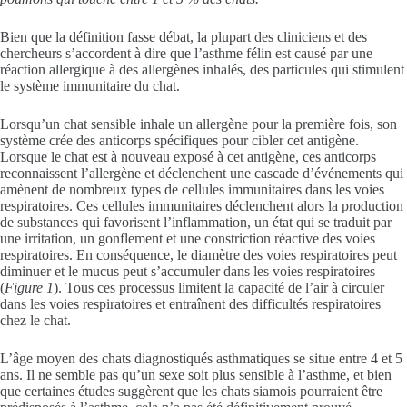
Bien que la définition fasse débat, la plupart des cliniciens et des
chercheurs s’accordent à dire que l’asthme félin est causé par une
réaction allergique à des allergènes inhalés, des particules qui stimulent
le système immunitaire du chat.
Lorsqu’un chat sensible inhale un allergène pour la première fois, son
système crée des anticorps spécifiques pour cibler cet antigène.
Lorsque le chat est à nouveau exposé à cet antigène, ces anticorps
reconnaissent l’allergène et déclenchent une cascade d’événements qui
amènent de nombreux types de cellules immunitaires dans les voies
respiratoires. Ces cellules immunitaires déclenchent alors la production
de substances qui favorisent l’inflammation, un état qui se traduit par
une irritation, un gonflement et une constriction réactive des voies
respiratoires. En conséquence, le diamètre des voies respiratoires peut
diminuer et le mucus peut s’accumuler dans les voies respiratoires
(
Figure 1
). Tous ces processus limitent la capacité de l’air à circuler
dans les voies respiratoires et entraînent des difficultés respiratoires
chez le chat.
L’âge moyen des chats diagnostiqués asthmatiques se situe entre 4 et 5
ans. Il ne semble pas qu’un sexe soit plus sensible à l’asthme, et bien
que certaines études suggèrent que les chats siamois pourraient être