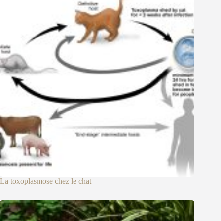
La toxoplasmose chez le chat