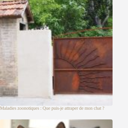
Maladies zoonotiques : Que puis-je attraper de mon chat ?