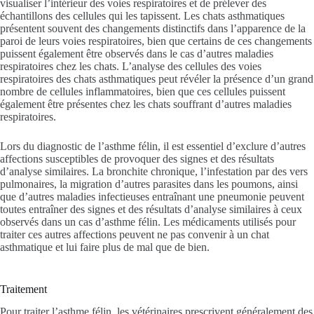
visualiser l’intérieur des voies respiratoires et de prélever des
échantillons des cellules qui les tapissent. Les chats asthmatiques
présentent souvent des changements distinctifs dans l’apparence de la
paroi de leurs voies respiratoires, bien que certains de ces changements
puissent également être observés dans le cas d’autres maladies
respiratoires chez les chats. L’analyse des cellules des voies
respiratoires des chats asthmatiques peut révéler la présence d’un grand
nombre de cellules inflammatoires, bien que ces cellules puissent
également être présentes chez les chats souffrant d’autres maladies
respiratoires.
Lors du diagnostic de l’asthme félin, il est essentiel d’exclure d’autres
affections susceptibles de provoquer des signes et des résultats
d’analyse similaires. La bronchite chronique, l’infestation par des vers
pulmonaires, la migration d’autres parasites dans les poumons, ainsi
que d’autres maladies infectieuses entraînant une pneumonie peuvent
toutes entraîner des signes et des résultats d’analyse similaires à ceux
observés dans un cas d’asthme félin. Les médicaments utilisés pour
traiter ces autres affections peuvent ne pas convenir à un chat
asthmatique et lui faire plus de mal que de bien.
Traitement
Pour traiter l’asthme félin, les vétérinaires prescrivent généralement des