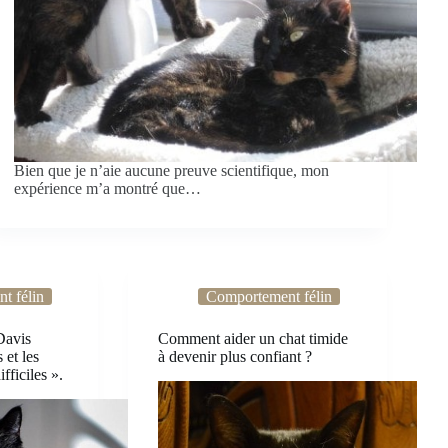
Bien que je n’aie aucune preuve scientifique, mon
expérience m’a montré que…
t félin
Comportement félin
Davis
Comment aider un chat timide
 et les
à devenir plus confiant ?
fficiles ».