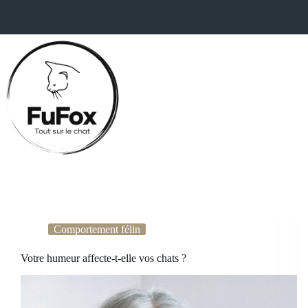
Passer
au
contenu
Comportement félin
Votre humeur affecte-t-elle vos chats ?