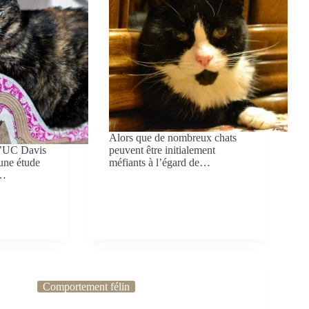
Alors que de nombreux chats
 l’UC Davis
peuvent être initialement
une étude
méfiants à l’égard de…
,…
Comportement félin