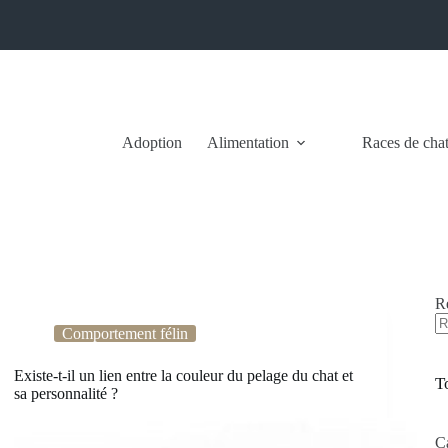
Adoption
Alimentation
Races de cha
R
Comportement félin
A
ré
Existe-t-il un lien entre la couleur du pelage du chat et
T
sa personnalité ?
C