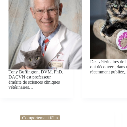
Des vétérinaires de
ont découvert, dans 
Tony Buffington, DVM, PhD,
récemment publiée
DACVN est professeur
émérite de sciences cliniques
vétérinaires…
Comportement félin