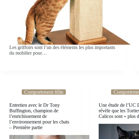
Les griffoirs sont l’un des éléments les plus importants
du mobilier pour…
Comportement félin
Comportemen
Entretien avec le Dr Tony
Une étude de l’UC 
Buffington, champion de
révèle que les Torties
l’enrichissement de
Calicos sont « plus di
l’environnement pour les chats
– Première partie