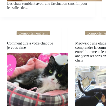
Les chats semblent avoir une fascination sans fin pour
les salles de…
Comportement félin
Comportemen
Comment dire à votre chat que
Meowsic : une étude
je vous aime
comprendre la comm
entre l’homme et le 
analysant les sons ém
chats