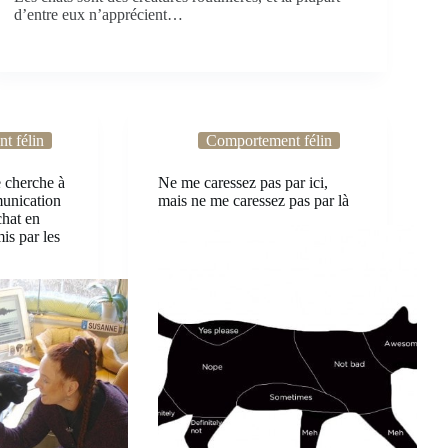
d’entre eux n’apprécient…
t félin
Comportement félin
 cherche à
Ne me caressez pas par ici,
unication
mais ne me caressez pas par là
chat en
is par les