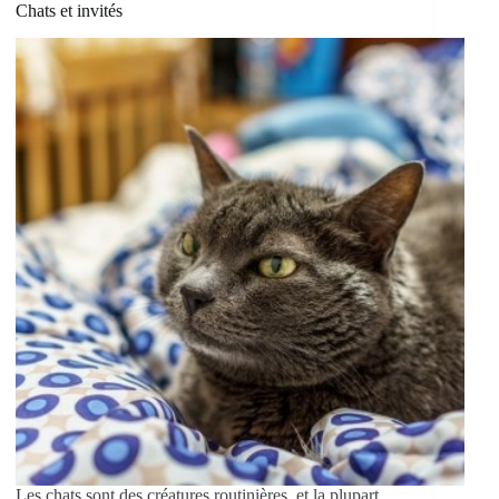
Chats et invités
Les chats sont des créatures routinières, et la plupart