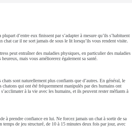
 plupart d’entre eux finissent par s’adapter à mesure qu’ils s’habituent
hat car il ne sort jamais de sous le lit lorsqu’ils vous rendent visite.
 stress peut entraîner des maladies physiques, en particulier des maladies
lus heureux, mais vous améliorerez également sa santé.
chats sont naturellement plus confiants que d’autres. En général, le
Les chatons qui ont été fréquemment manipulés par des humains ont
s’acclimater à la vie avec les humains, et ils peuvent rester méfiants à
de à prendre confiance en lui. Ne forcez jamais un chat à sortir de sa
 Un temps de jeu structuré, de 10 à 15 minutes deux fois par jour, avec