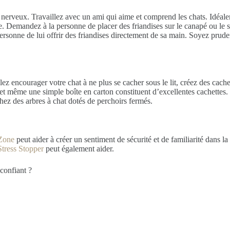
at nerveux. Travaillez avec un ami qui aime et comprend les chats. Idéale
e. Demandez à la personne de placer des friandises sur le canapé ou le s
ersonne de lui offrir des friandises directement de sa main. Soyez prude
lez encourager votre chat à ne plus se cacher sous le lit, créez des cache
et même une simple boîte en carton constituent d’excellentes cachettes. L
chez des arbres à chat dotés de perchoirs fermés.
Zone
peut aider à créer un sentiment de sécurité et de familiarité dans l
Stress Stopper
peut également aider.
confiant ?