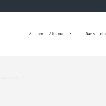
Adoption
Alimentation
Races de cha
 plus confiant ?
in