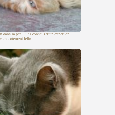
n dans sa peau : les conseils d’un expert en
 comportement félin