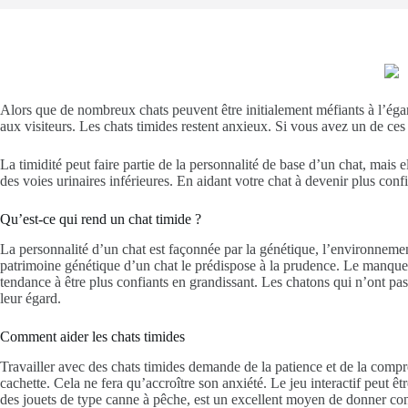
Alors que de nombreux chats peuvent être initialement méfiants à l’égard
aux visiteurs. Les chats timides restent anxieux. Si vous avez un de ces 
La timidité peut faire partie de la personnalité de base d’un chat, mais e
des voies urinaires inférieures. En aidant votre chat à devenir plus conf
Qu’est-ce qui rend un chat timide ?
La personnalité d’un chat est façonnée par la génétique, l’environnemen
patrimoine génétique d’un chat le prédispose à la prudence. Le manque 
tendance à être plus confiants en grandissant. Les chatons qui n’ont pas
leur égard.
Comment aider les chats timides
Travailler avec des chats timides demande de la patience et de la compré
cachette. Cela ne fera qu’accroître son anxiété. Le jeu interactif peut ê
des jouets de type canne à pêche, est un excellent moyen de donner confi