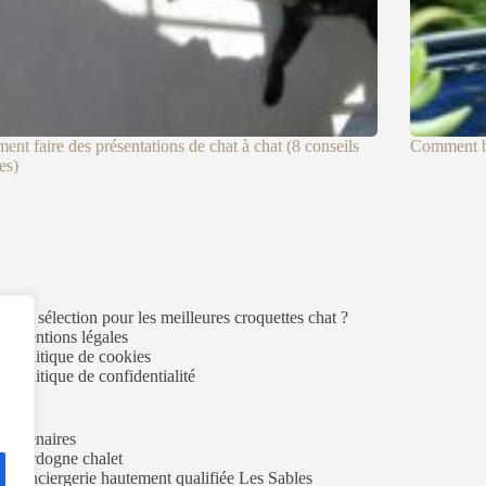
nt faire des présentations de chat à chat (8 conseils
Comment bo
es)
es de sélection pour les meilleures croquettes chat ?
Mentions légales
Politique de cookies
Politique de confidentialité
partenaires
dordogne chalet
conciergerie hautement qualifiée Les Sables