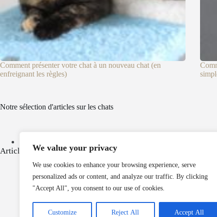
Comment présenter votre chat à un nouveau chat (en
Comme
enfreignant les règles)
simpl
Notre sélection d'articles sur les chats
Croquettes pour chat : comment les choisir ? Quels sont les critèr
We value your privacy
Articles populaires
We use cookies to enhance your browsing experience, serve
personalized ads or content, and analyze our traffic. By clicking
"Accept All", you consent to our use of cookies.
Nos 
Customize
Reject All
Accept All