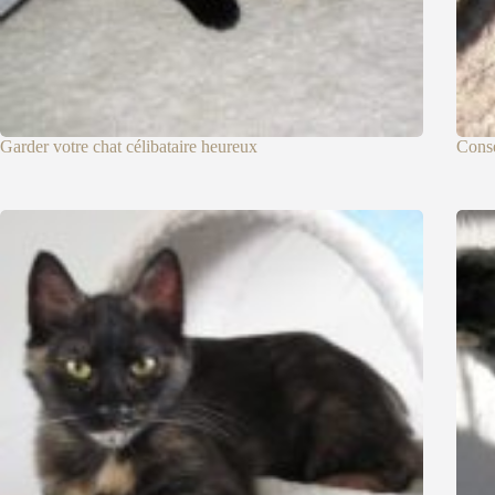
Garder votre chat célibataire heureux
Conse