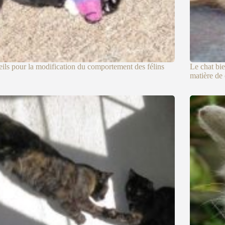
ils pour la modification du comportement des félins
Le chat bie
matière de