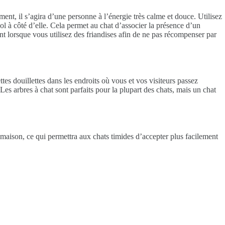
ment, il s’agira d’une personne à l’énergie très calme et douce. Utilisez
ol à côté d’elle. Cela permet au chat d’associer la présence d’un
nt lorsque vous utilisez des friandises afin de ne pas récompenser par
ttes douillettes dans les endroits où vous et vos visiteurs passez
es arbres à chat sont parfaits pour la plupart des chats, mais un chat
a maison, ce qui permettra aux chats timides d’accepter plus facilement