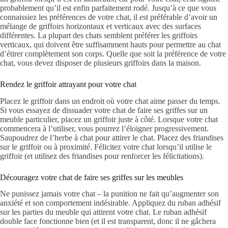
probablement qu’il est enfin parfaitement rodé. Jusqu’à ce que vous
connaissiez les préférences de votre chat, il est préférable d’avoir un
mélange de griffoirs horizontaux et verticaux avec des surfaces
différentes. La plupart des chats semblent préférer les griffoirs
verticaux, qui doivent être suffisamment hauts pour permettre au chat
d’étirer complètement son corps. Quelle que soit la préférence de votre
chat, vous devez disposer de plusieurs griffoirs dans la maison.
Rendez le griffoir attrayant pour votre chat
Placez le griffoir dans un endroit où votre chat aime passer du temps.
Si vous essayez de dissuader votre chat de faire ses griffes sur un
meuble particulier, placez un griffoir juste à côté. Lorsque votre chat
commencera à l’utiliser, vous pourrez l’éloigner progressivement.
Saupoudrez de l’herbe à chat pour attirer le chat. Placez des friandises
sur le griffoir ou à proximité. Félicitez votre chat lorsqu’il utilise le
griffoir (et utilisez des friandises pour renforcer les félicitations).
Découragez votre chat de faire ses griffes sur les meubles
Ne punissez jamais votre chat – la punition ne fait qu’augmenter son
anxiété et son comportement indésirable. Appliquez du ruban adhésif
sur les parties du meuble qui attirent votre chat. Le ruban adhésif
double face fonctionne bien (et il est transparent, donc il ne gâchera