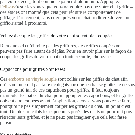
pas votre décor), tout comme le papier d’aluminium. Appliquez
Feliway
® sur les zones que vous ne voulez pas que votre chat griffe –
des études ont montré que cela peut réduire le comportement de
griffage. Doucement, sans crier après votre chat, redirigez-le vers un
griffoir situé à proximité.
Veillez à ce que les griffes de votre chat soient bien coupées
Bien que cela n’élimine pas les griffures, des griffes coupées ne
peuvent pas faire autant de dégâts. Pour en savoir plus sur la façon de
couper les griffes de votre chat en toute sécurité, cliquez ici.
Capuchons pour griffes Soft Paws
Ces
embouts en vinyle souple
sont collés sur les griffes du chat afin
qu’ils ne puissent pas faire de dégâts lorsque le chat se gratte. Je ne suis
pas un grand fan de ces capuchons pour griffes. Il faut toujours
manipuler les pattes du chat pour appliquer les capuchons, et les griffes
doivent être coupées avant l’application, alors si vous pouvez le faire,
pourquoi ne pas simplement couper les griffes du chat, un point c’est
tout. De plus, une fois les capuchons posés, les chats ne pourront plus
rétracter leurs griffes, et je ne peux pas imaginer que cela leur fasse
plaisir.