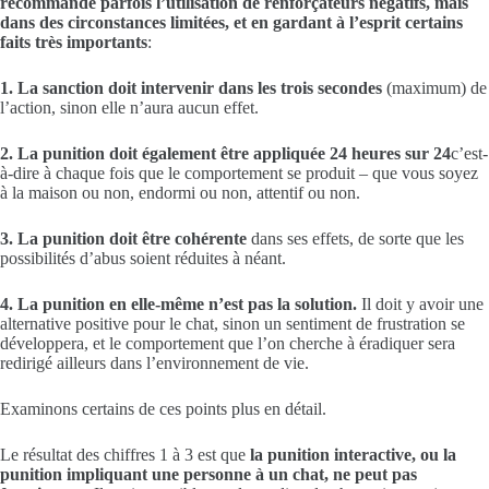
recommande parfois l’utilisation de renforçateurs négatifs, mais
dans des circonstances limitées, et en gardant à l’esprit certains
faits très importants
:
1. La sanction doit intervenir dans les trois secondes
(maximum) de
l’action, sinon elle n’aura aucun effet.
2. La punition doit également être appliquée 24 heures sur 24
c’est-
à-dire à chaque fois que le comportement se produit – que vous soyez
à la maison ou non, endormi ou non, attentif ou non.
3. La punition doit être cohérente
dans ses effets, de sorte que les
possibilités d’abus soient réduites à néant.
4. La punition en elle-même n’est pas la solution.
Il doit y avoir une
alternative positive pour le chat, sinon un sentiment de frustration se
développera, et le comportement que l’on cherche à éradiquer sera
redirigé ailleurs dans l’environnement de vie.
Examinons certains de ces points plus en détail.
Le résultat des chiffres 1 à 3 est que
la punition interactive, ou la
punition impliquant une personne à un chat, ne peut pas