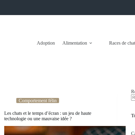
Adoption
Alimentation
Races de cha
R
Comportement félin
A
ré
Les chats et le temps d’écran : un jeu de haute
T
technologie ou une mauvaise idée ?
C