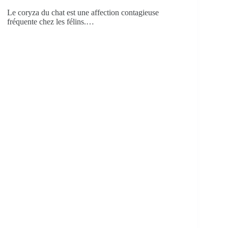
Le coryza du chat est une affection contagieuse
fréquente chez les félins.…