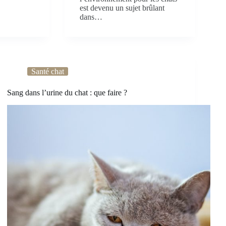
est devenu un sujet brûlant
dans…
Santé chat
Sang dans l’urine du chat : que faire ?