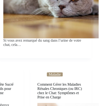
Si vous avez remarqué du sang dans l’urine de votre
chat, cela…
Maladie
ète Sucré
Comment Gérer les Maladies
ils pour
Rénales Chroniques (ou IRC)
une
chez le Chat: Symptômes et
Prise en Charge
mbreux