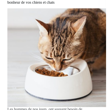
bonheur de vos chiens et chats
Les hommes de nos jours, ont souvent besoin de