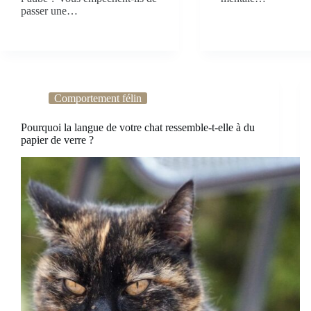
passer une…
Comportement félin
Pourquoi la langue de votre chat ressemble-t-elle à du
papier de verre ?