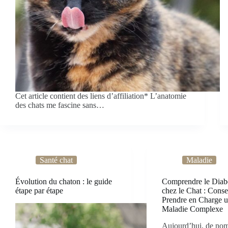
Cet article contient des liens d’affiliation* L’anatomie
des chats me fascine sans…
Santé chat
Maladie
Évolution du chaton : le guide
Comprendre le Diab
étape par étape
chez le Chat : Conse
Prendre en Charge 
Maladie Complexe
Aujourd’hui, de no