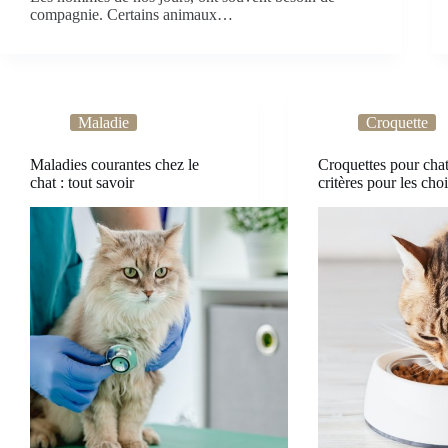
compagnie. Certains animaux…
Maladie
Croquette
Maladies courantes chez le
Croquettes pour chat
chat : tout savoir
critères pour les choi