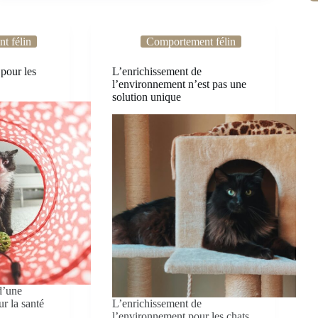
t félin
Comportement félin
pour les
L’enrichissement de
l’environnement n’est pas une
solution unique
d’une
ur la santé
L’enrichissement de
l’environnement pour les chats