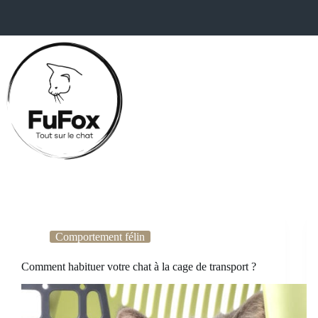
Passer
au
contenu
Comportement félin
Comment habituer votre chat à la cage de transport ?