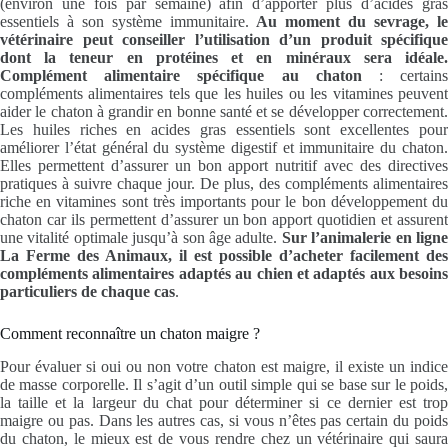
(environ une fois par semaine) afin d’apporter plus d’acides gras
essentiels à son système immunitaire.
Au moment du sevrage, l
vétérinaire peut conseiller l’utilisation d’un produit spécifique
dont la teneur en protéines et en minéraux sera idéale.
Complément alimentaire spécifique au chaton
: certain
compléments alimentaires tels que les huiles ou les vitamines peuvent
aider le chaton à grandir en bonne santé et se développer correctement.
Les huiles riches en acides gras essentiels sont excellentes pour
améliorer l’état général du système digestif et immunitaire du chaton.
Elles permettent d’assurer un bon apport nutritif avec des directives
pratiques à suivre chaque jour. De plus, des compléments alimentaires
riche en vitamines sont très importants pour le bon développement du
chaton car ils permettent d’assurer un bon apport quotidien et assurent
une vitalité optimale jusqu’à son âge adulte.
Sur l’animalerie en lign
La Ferme des Animaux, il est possible d’acheter facilement des
compléments alimentaires adaptés au chien et adaptés aux besoins
particuliers de chaque cas
.
Comment reconnaître un chaton maigre ?
Pour évaluer si oui ou non votre chaton est maigre, il existe un indice
de masse corporelle. Il s’agit d’un outil simple qui se base sur le poids,
la taille et la largeur du chat pour déterminer si ce dernier est trop
maigre ou pas. Dans les autres cas, si vous n’êtes pas certain du poids
du chaton, le mieux est de vous rendre chez un vétérinaire qui saura