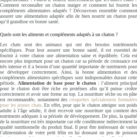
Comment reconnaître un chaton maigre et comment lui fournir les
compléments alimentaires adaptés ? Découvrons ensemble comment
assurer une alimentation adaptée afin de bien nourrir un chaton pour
qu’il grandisse en bonne santé.
Quels sont les aliments et compléments adaptés à un chaton ?
Les chats sont des animaux qui ont des besoins nutritionnels
spécifiques. Pour leur assurer une bonne santé, il est essentiel de
fournir à votre chaton une alimentation saine et équilibrée. Cela est
encore plus important pour un chaton car sa période de croissance est
très intense et il a besoin d’une quantité importante de nutriments pour
se développer correctement. Ainsi, la bonne alimentation et des
compléments alimentaires spécifiques sont indispensables durant cette
période.
Alimentation de base pour le chaton
: l’aliment principa
pour le chaton doit être riche en protéines afin qu’il puisse croître
correctement et avoir une forme au top. La nourriture sèche ou en pâte
est recommandée, notamment des
croquettes spécialement formulée
pour les jeunes chats
. En effet, pour que le chaton atteigne son poids
adulte à l’âge adulte, il doit recevoir une nourriture qui contient des
nutriments adéquats à sa période de développement. De plus, la qualité
de la nourriture est très importante car elle conditionne indirectement la
qualité nutritionnelle du produit final. Il peut être intéressant de varier
l’alimentation de votre petit félin en lui donnant un peu de poisson