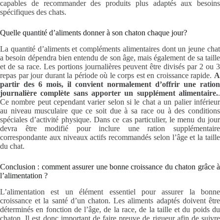
capables de recommander des produits plus adaptés aux besoins
spécifiques des chats.
Quelle quantité d’aliments donner à son chaton chaque jour?
La quantité d’aliments et compléments alimentaires dont un jeune chat
a besoin dépendra bien entendu de son âge, mais également de sa taille
et de sa race. Les portions journalières peuvent être divisés par 2 ou 3
repas par jour durant la période où le corps est en croissance rapide.
A
partir des 6 mois, il convient normalement d’offrir une ration
journalière complète sans apporter un supplément alimentaire.
.
Ce nombre peut cependant varier selon si le chat a un palier inférieur
au niveau musculaire que ce soit due à sa race ou à des conditions
spéciales d’activité physique. Dans ce cas particulier, le menu du jour
devra être modifié pour inclure une ration supplémentaire
correspondante aux niveaux actifs recommandés selon l’âge et la taille
du chat.
Conclusion : comment assurer une bonne croissance du chaton grâce à
l’alimentation ?
L’alimentation est un élément essentiel pour assurer la bonne
croissance et la santé d’un chaton. Les aliments adaptés doivent être
déterminés en fonction de l’âge, de la race, de la taille et du poids du
chaton. Il est donc important de faire preuve de rigueur afin de suivre