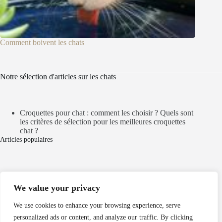
Comment boivent les chats
Notre sélection d'articles sur les chats
Croquettes pour chat : comment les choisir ? Quels sont
les critères de sélection pour les meilleures croquettes
chat ?
Articles populaires
Mentions légales
We value your privacy
Politique de cookies
Politique de confidentialité
We use cookies to enhance your browsing experience, serve
personalized ads or content, and analyze our traffic. By clicking