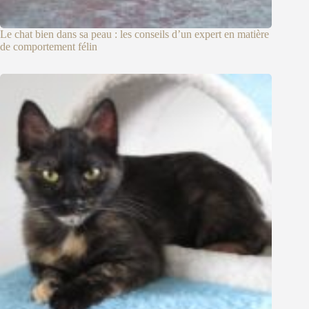
Le chat bien dans sa peau : les conseils d’un expert en matière
de comportement félin