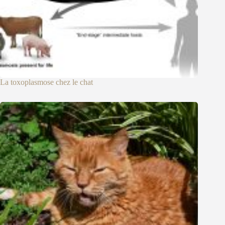
La toxoplasmose chez le chat