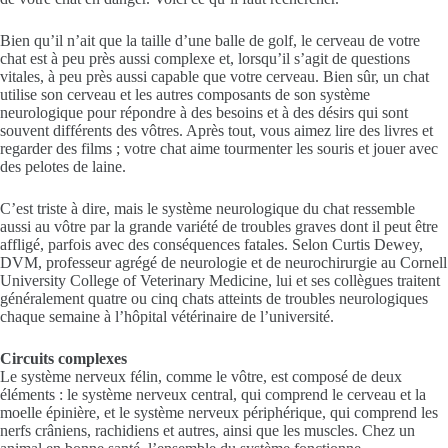
Bien qu’il n’ait que la taille d’une balle de golf, le cerveau de votre
chat est à peu près aussi complexe et, lorsqu’il s’agit de questions
vitales, à peu près aussi capable que votre cerveau. Bien sûr, un chat
utilise son cerveau et les autres composants de son système
neurologique pour répondre à des besoins et à des désirs qui sont
souvent différents des vôtres. Après tout, vous aimez lire des livres et
regarder des films ; votre chat aime tourmenter les souris et jouer avec
des pelotes de laine.
C’est triste à dire, mais le système neurologique du chat ressemble
aussi au vôtre par la grande variété de troubles graves dont il peut être
affligé, parfois avec des conséquences fatales. Selon Curtis Dewey,
DVM, professeur agrégé de neurologie et de neurochirurgie au Cornell
University College of Veterinary Medicine, lui et ses collègues traitent
généralement quatre ou cinq chats atteints de troubles neurologiques
chaque semaine à l’hôpital vétérinaire de l’université.
Circuits complexes
Le système nerveux félin, comme le vôtre, est composé de deux
éléments : le système nerveux central, qui comprend le cerveau et la
moelle épinière, et le système nerveux périphérique, qui comprend les
nerfs crâniens, rachidiens et autres, ainsi que les muscles. Chez un