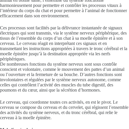
animal en bonne santé, l’ensemble du système fonctionne
harmonieusement pour permettre et contrôler les processus vitaux à
l’intérieur du corps du chat et pour permettre à l’animal de fonctionner
efficacement dans son environnement.
Ces processus sont facilités par la délivrance instantanée de signaux
électriques qui sont transmis, via le système nerveux périphérique, des
tissus de l’ensemble du corps d’un chat à sa moelle épinière et à son
cerveau. Le cerveau réagit en interprétant ces signaux et en
transmettant les instructions appropriées à travers le tronc cérébral et la
moelle épinière jusqu’à la destination appropriée via les nerfs
périphériques.
De nombreuses fonctions du système nerveux sont sous contrôle
conscient et volontaire, comme le mouvement des pattes d’un animal
ou l’ouverture et la fermeture de sa bouche. D’autres fonctions sont
involontaires et régulées par le système nerveux autonome, comme
celles qui contrôlent l’activité des muscles du tube digestif, des
poumons et du cœur, ainsi que la sécrétion d’hormones.
Le cerveau, qui coordonne toutes ces activités, en est le pivot. Le
cerveau se compose du cerveau et du cervelet, qui régissent l’ensemble
des activités du système nerveux, et du tronc cérébral, qui relie le
cerveau à la moelle épinière.