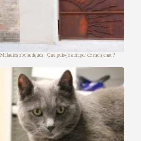
Maladies zoonotiques : Que puis-je attraper de mon chat ?