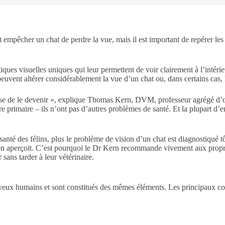
 empêcher un chat de perdre la vue, mais il est important de repérer les 
iques visuelles uniques qui leur permettent de voir clairement à l’intéri
euvent altérer considérablement la vue d’un chat ou, dans certains cas, 
se de le devenir », explique Thomas Kern, DVM, professeur agrégé d’oph
e primaire – ils n’ont pas d’autres problèmes de santé. Et la plupart d’
té des félins, plus le problème de vision d’un chat est diagnostiqué tôt, 
en aperçoit. C’est pourquoi le Dr Kern recommande vivement aux proprié
sans tarder à leur vétérinaire.
eux humains et sont constitués des mêmes éléments. Les principaux comp