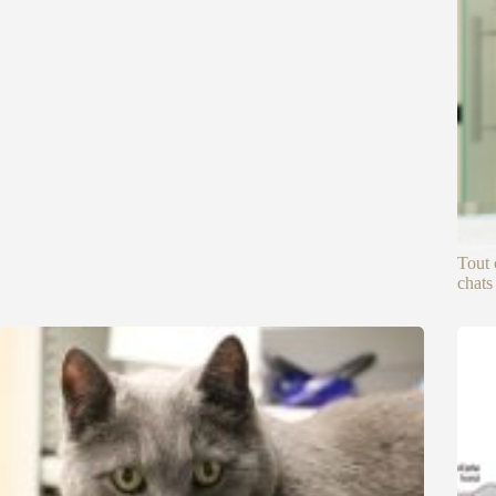
Tout 
chats