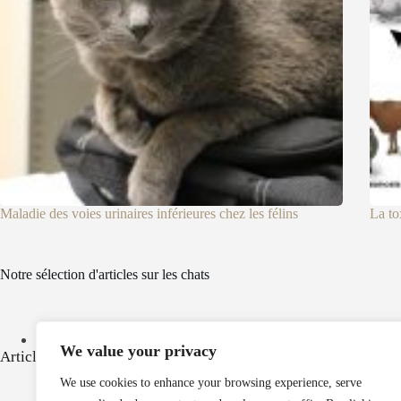
Maladie des voies urinaires inférieures chez les félins
La to
Notre sélection d'articles sur les chats
Croquettes pour chat : comment les choisir ? Quels sont les critèr
We value your privacy
Articles populaires
We use cookies to enhance your browsing experience, serve