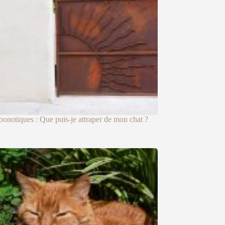
oonotiques : Que puis-je attraper de mon chat ?