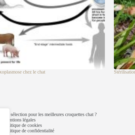
xoplasmose chez le chat
Stérilisatio
es de sélection pour les meilleures croquettes chat ?
Mentions légales
Politique de cookies
Politique de confidentialité