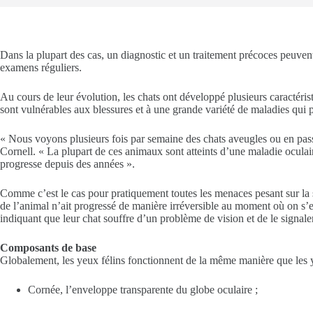
Dans la plupart des cas, un diagnostic et un traitement précoces peuvent
examens réguliers.
Au cours de leur évolution, les chats ont développé plusieurs caractérist
sont vulnérables aux blessures et à une grande variété de maladies qui p
« Nous voyons plusieurs fois par semaine des chats aveugles ou en pas
Cornell. « La plupart de ces animaux sont atteints d’une maladie oculair
progresse depuis des années ».
Comme c’est le cas pour pratiquement toutes les menaces pesant sur la san
de l’animal n’ait progressé de manière irréversible au moment où on s’
indiquant que leur chat souffre d’un problème de vision et de le signaler 
Composants de base
Globalement, les yeux félins fonctionnent de la même manière que les y
Cornée, l’enveloppe transparente du globe oculaire ;