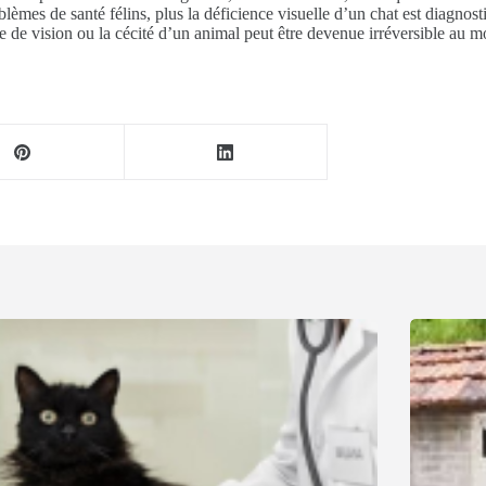
èmes de santé félins, plus la déficience visuelle d’un chat est diagnosti
te de vision ou la cécité d’un animal peut être devenue irréversible au m