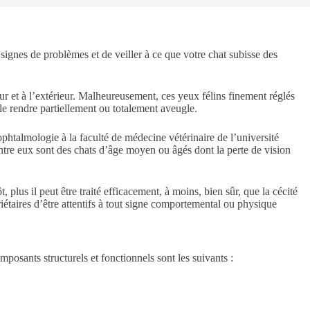
signes de problèmes et de veiller à ce que votre chat subisse des
eur et à l’extérieur. Malheureusement, ces yeux félins finement réglés
le rendre partiellement ou totalement aveugle.
talmologie à la faculté de médecine vétérinaire de l’université
entre eux sont des chats d’âge moyen ou âgés dont la perte de vision
plus il peut être traité efficacement, à moins, bien sûr, que la cécité
taires d’être attentifs à tout signe comportemental ou physique
osants structurels et fonctionnels sont les suivants :