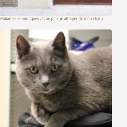
Maladies zoonotiques : Que puis-je attraper de mon chat ?