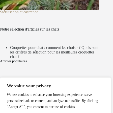
Stérilisation et castration
Notre sélection d'articles sur les chats
Croquettes pour chat : comment les choisir ? Quels sont
les critères de sélection pour les meilleures croquettes
chat ?
Articles populaires
Mentions légales
We value your privacy
Politique de cookies
Politique de confidentialité
We use cookies to enhance your browsing experience, serve
personalized ads or content, and analyze our traffic. By clicking
Nos partenaires
"Accept All", you consent to our use of cookies.
dordogne chalet