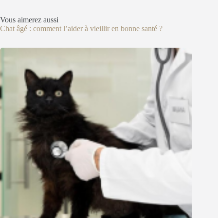
Vous aimerez aussi
Chat âgé : comment l’aider à vieillir en bonne santé ?