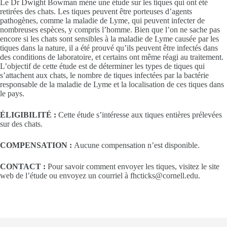
Le Dr Dwight Bowman mène une étude sur les tiques qui ont été
retirées des chats. Les tiques peuvent être porteuses d’agents
pathogènes, comme la maladie de Lyme, qui peuvent infecter de
nombreuses espèces, y compris l’homme. Bien que l’on ne sache pas
encore si les chats sont sensibles à la maladie de Lyme causée par les
tiques dans la nature, il a été prouvé qu’ils peuvent être infectés dans
des conditions de laboratoire, et certains ont même réagi au traitement.
L’objectif de cette étude est de déterminer les types de tiques qui
s’attachent aux chats, le nombre de tiques infectées par la bactérie
responsable de la maladie de Lyme et la localisation de ces tiques dans
le pays.
ÉLIGIBILITÉ :
Cette étude s’intéresse aux tiques entières prélevées
sur des chats.
COMPENSATION :
Aucune compensation n’est disponible.
CONTACT :
Pour savoir comment envoyer les tiques, visitez le site
web de l’étude ou envoyez un courriel à fhcticks@cornell.edu.