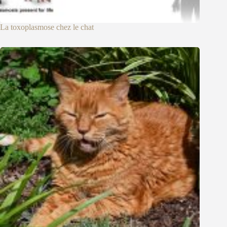
La toxoplasmose chez le chat