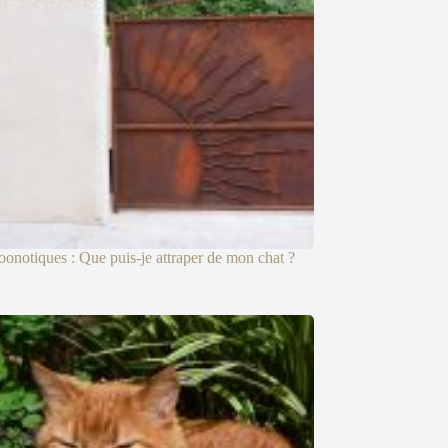
oonotiques : Que puis-je attraper de mon chat ?