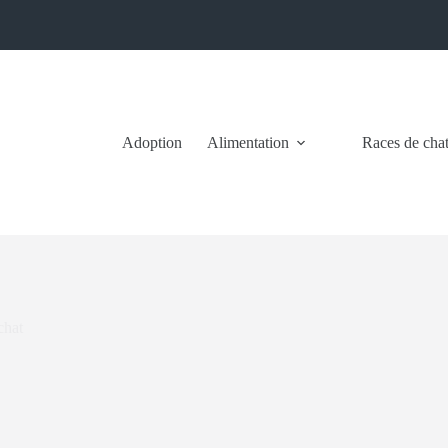
Adoption
Alimentation
Races de cha
chat