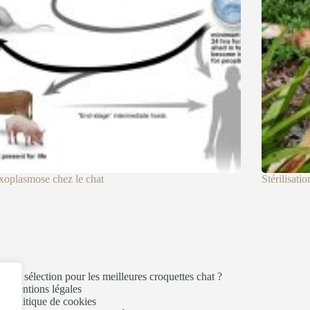
xoplasmose chez le chat
Stérilisatio
es de sélection pour les meilleures croquettes chat ?
Mentions légales
Politique de cookies