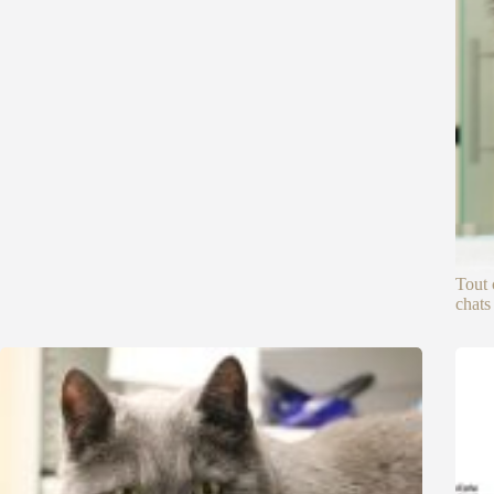
Tout 
chats