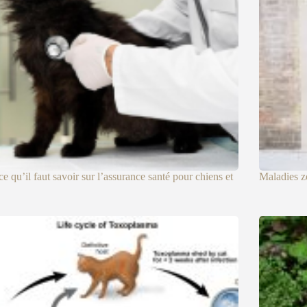
ce qu’il faut savoir sur l’assurance santé pour chiens et
Maladies z