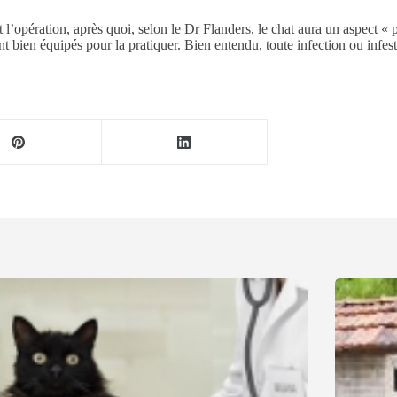
nt l’opération, après quoi, selon le Dr Flanders, le chat aura un aspect 
ont bien équipés pour la pratiquer. Bien entendu, toute infection ou infest