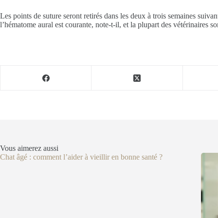
Les points de suture seront retirés dans les deux à trois semaines suiva
l’hématome aural est courante, note-t-il, et la plupart des vétérinaires s
Vous aimerez aussi
Chat âgé : comment l’aider à vieillir en bonne santé ?