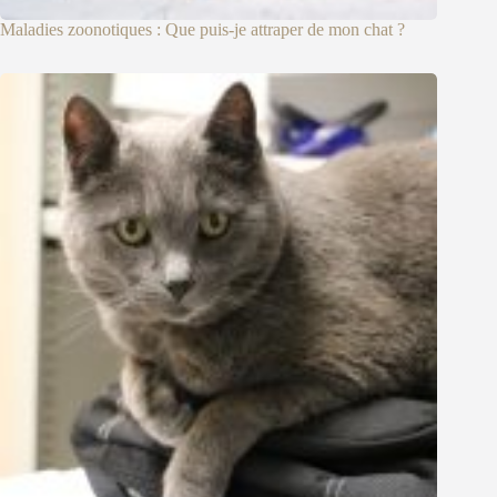
Maladies zoonotiques : Que puis-je attraper de mon chat ?