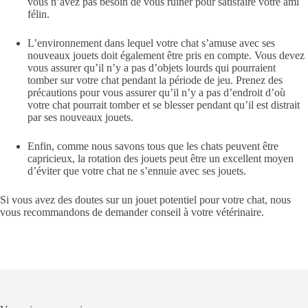
vous n’avez pas besoin de vous ruiner pour satisfaire votre ami
félin.
L’environnement dans lequel votre chat s’amuse avec ses
nouveaux jouets doit également être pris en compte. Vous devez
vous assurer qu’il n’y a pas d’objets lourds qui pourraient
tomber sur votre chat pendant la période de jeu. Prenez des
précautions pour vous assurer qu’il n’y a pas d’endroit d’où
votre chat pourrait tomber et se blesser pendant qu’il est distrait
par ses nouveaux jouets.
Enfin, comme nous savons tous que les chats peuvent être
capricieux, la rotation des jouets peut être un excellent moyen
d’éviter que votre chat ne s’ennuie avec ses jouets.
Si vous avez des doutes sur un jouet potentiel pour votre chat, nous
vous recommandons de demander conseil à votre vétérinaire.