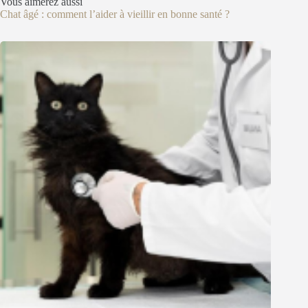
Vous aimerez aussi
Chat âgé : comment l’aider à vieillir en bonne santé ?