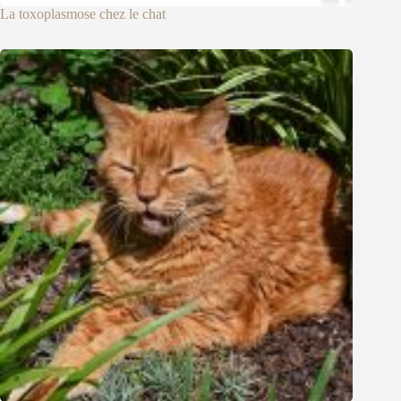
La toxoplasmose chez le chat