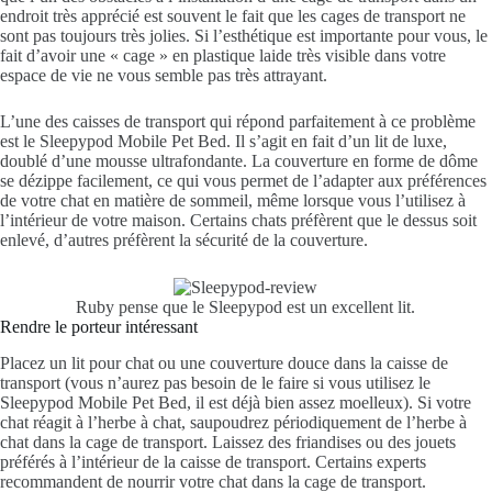
endroit très apprécié est souvent le fait que les cages de transport ne
sont pas toujours très jolies. Si l’esthétique est importante pour vous, le
fait d’avoir une « cage » en plastique laide très visible dans votre
espace de vie ne vous semble pas très attrayant.
L’une des caisses de transport qui répond parfaitement à ce problème
est le Sleepypod Mobile Pet Bed. Il s’agit en fait d’un lit de luxe,
doublé d’une mousse ultrafondante. La couverture en forme de dôme
se dézippe facilement, ce qui vous permet de l’adapter aux préférences
de votre chat en matière de sommeil, même lorsque vous l’utilisez à
l’intérieur de votre maison. Certains chats préfèrent que le dessus soit
enlevé, d’autres préfèrent la sécurité de la couverture.
Ruby pense que le Sleepypod est un excellent lit.
Rendre le porteur intéressant
Placez un lit pour chat ou une couverture douce dans la caisse de
transport (vous n’aurez pas besoin de le faire si vous utilisez le
Sleepypod Mobile Pet Bed, il est déjà bien assez moelleux). Si votre
chat réagit à l’herbe à chat, saupoudrez périodiquement de l’herbe à
chat dans la cage de transport. Laissez des friandises ou des jouets
préférés à l’intérieur de la caisse de transport. Certains experts
recommandent de nourrir votre chat dans la cage de transport.