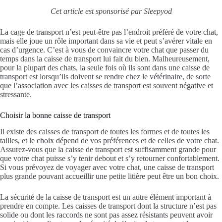
Cet article est sponsorisé par Sleepyod
La cage de transport n’est peut-être pas l’endroit préféré de votre chat,
mais elle joue un rôle important dans sa vie et peut s’avérer vitale en
cas d’urgence. C’est à vous de convaincre votre chat que passer du
temps dans la caisse de transport lui fait du bien. Malheureusement,
pour la plupart des chats, la seule fois où ils sont dans une caisse de
transport est lorsqu’ils doivent se rendre chez le vétérinaire, de sorte
que l’association avec les caisses de transport est souvent négative et
stressante.
Choisir la bonne caisse de transport
Il existe des caisses de transport de toutes les formes et de toutes les
tailles, et le choix dépend de vos préférences et de celles de votre chat.
Assurez-vous que la caisse de transport est suffisamment grande pour
que votre chat puisse s’y tenir debout et s’y retourner confortablement.
Si vous prévoyez de voyager avec votre chat, une caisse de transport
plus grande pouvant accueillir une petite litière peut être un bon choix.
La sécurité de la caisse de transport est un autre élément important à
prendre en compte. Les caisses de transport dont la structure n’est pas
solide ou dont les raccords ne sont pas assez résistants peuvent avoir