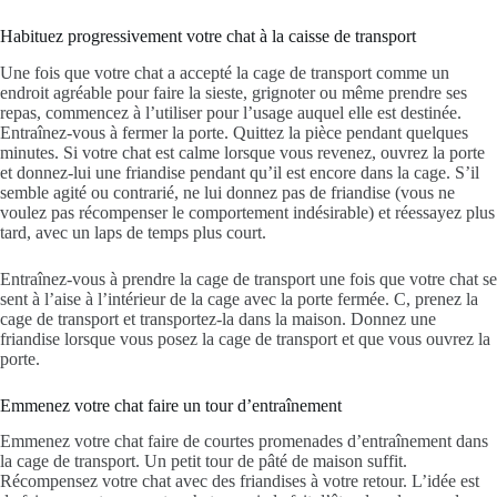
Habituez progressivement votre chat à la caisse de transport
Une fois que votre chat a accepté la cage de transport comme un
endroit agréable pour faire la sieste, grignoter ou même prendre ses
repas, commencez à l’utiliser pour l’usage auquel elle est destinée.
Entraînez-vous à fermer la porte. Quittez la pièce pendant quelques
minutes. Si votre chat est calme lorsque vous revenez, ouvrez la porte
et donnez-lui une friandise pendant qu’il est encore dans la cage. S’il
semble agité ou contrarié, ne lui donnez pas de friandise (vous ne
voulez pas récompenser le comportement indésirable) et réessayez plus
tard, avec un laps de temps plus court.
Entraînez-vous à prendre la cage de transport une fois que votre chat se
sent à l’aise à l’intérieur de la cage avec la porte fermée. C, prenez la
cage de transport et transportez-la dans la maison. Donnez une
friandise lorsque vous posez la cage de transport et que vous ouvrez la
porte.
Emmenez votre chat faire un tour d’entraînement
Emmenez votre chat faire de courtes promenades d’entraînement dans
la cage de transport. Un petit tour de pâté de maison suffit.
Récompensez votre chat avec des friandises à votre retour. L’idée est