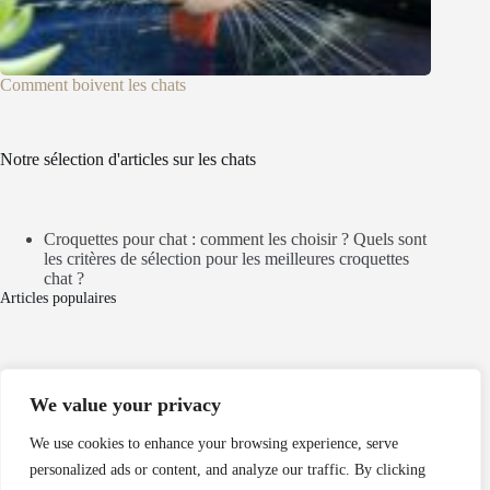
Comment boivent les chats
Notre sélection d'articles sur les chats
Croquettes pour chat : comment les choisir ? Quels sont
les critères de sélection pour les meilleures croquettes
chat ?
Articles populaires
Mentions légales
We value your privacy
Politique de cookies
Politique de confidentialité
We use cookies to enhance your browsing experience, serve
personalized ads or content, and analyze our traffic. By clicking
Nos partenaires