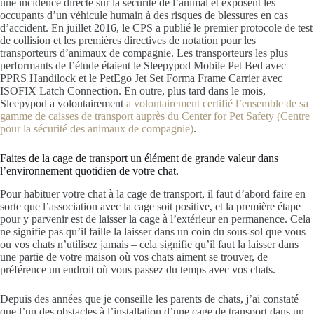
une incidence directe sur la sécurité de l’animal et exposent les
occupants d’un véhicule humain à des risques de blessures en cas
d’accident. En juillet 2016, le CPS a publié le premier protocole de test
de collision et les premières directives de notation pour les
transporteurs d’animaux de compagnie. Les transporteurs les plus
performants de l’étude étaient le Sleepypod Mobile Pet Bed avec
PPRS Handilock et le PetEgo Jet Set Forma Frame Carrier avec
ISOFIX Latch Connection. En outre, plus tard dans le mois,
Sleepypod a volontairement
a volontairement certifié l’ensemble de sa
gamme de caisses de transport auprès du Center for Pet Safety (Centre
pour la sécurité des animaux de compagnie)
.
Faites de la cage de transport un élément de grande valeur dans
l’environnement quotidien de votre chat.
Pour habituer votre chat à la cage de transport, il faut d’abord faire en
sorte que l’association avec la cage soit positive, et la première étape
pour y parvenir est de laisser la cage à l’extérieur en permanence. Cela
ne signifie pas qu’il faille la laisser dans un coin du sous-sol que vous
ou vos chats n’utilisez jamais – cela signifie qu’il faut la laisser dans
une partie de votre maison où vos chats aiment se trouver, de
préférence un endroit où vous passez du temps avec vos chats.
Depuis des années que je conseille les parents de chats, j’ai constaté
que l’un des obstacles à l’installation d’une cage de transport dans un