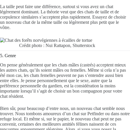
La taille peut faire une différence, surtout si vous avez un chat
légèrement dominant. La théorie veut que des chats de taille et de
corpulence similaires s’acceptent plus rapidement. Essayez de choisir
un nouveau chat de la même taille ou légèrement plus petit que le
vôtre.
Crédit photo : Nui Rattapon, Shutterstock
5. Genre
On pense généralement que les chats mâles (castrés) acceptent mieux
les autres chats, qu’ils soient mâles ou femelles. Même si cela n’a pas
été mon cas, les chats femelles peuvent ne pas s’entendre aussi bien
entre elles. Je pense personnellement que le sexe, autre que la
préférence personnelle du gardien, est la considération la moins
importante lorsqu’il s’agit de choisir un bon compagnon pour votre
chat résident.
Bien sûr, pour beaucoup d’entre nous, un nouveau chat semble nous
trouver. Nous tombons amoureux d’un chat sur Petfinder ou dans notre
refuge local. Et même si, sur le papier, le nouveau chat peut ne pas
convenir, certaines des meilleures amitiés félines naissent de ces
rencontres apparemment aléatoires. Alors, si vous vous posez la