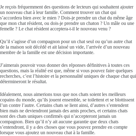
Je reçois fréquemment des questions de lecteurs qui souhaitent ajouter
un nouveau chat à leur famille. Comment trouver un chat qui
s’accordera bien avec le mien ? Dois-je prendre un chat du même âge
que mon chat résident, ou dois-je prendre un chaton ? Un mâle ou une
femelle ? Le chat résident acceptera-t-il le nouveau venu ?
Qu’il s’agisse d’un compagnon pour un chat seul ou qu’un autre chat
de la maison soit décédé et ait laissé un vide, l’arrivée d’un nouveau
membre de la famille est une décision importante.
J’aimerais pouvoir vous donner des réponses définitives à toutes ces
questions, mais la réalité est que, même si vous pouvez faire quelques
recherches, c’est l’histoire et la personnalité uniques de chaque chat qui
détermineront le résultat.
Idéalement, nous aimerions tous que nos chats soient les meilleurs
copains du monde, qu’ils jouent ensemble, se toilettent et se blottissent
l’un contre l’autre. Certains chats se lient ainsi, d’autres s’entendent
bien mais ne deviendront jamais des amis proches, et certains chats
sont des chats uniques confirmés qui n’accepteront jamais un
compagnon.
Bien qu’il n’y ait aucune garantie que deux chats
s’entendront, il y a des choses que vous pouvez prendre en compte
lorsque vous ajoutez un nouveau chat à la famille.