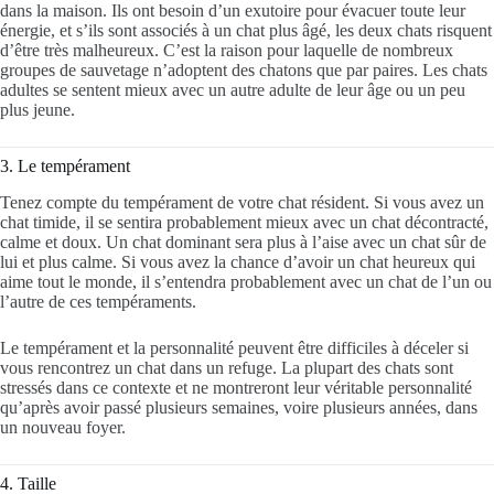
dans la maison. Ils ont besoin d’un exutoire pour évacuer toute leur
énergie, et s’ils sont associés à un chat plus âgé, les deux chats risquent
d’être très malheureux. C’est la raison pour laquelle de nombreux
groupes de sauvetage n’adoptent des chatons que par paires. Les chats
adultes se sentent mieux avec un autre adulte de leur âge ou un peu
plus jeune.
3. Le tempérament
Tenez compte du tempérament de votre chat résident. Si vous avez un
chat timide, il se sentira probablement mieux avec un chat décontracté,
calme et doux. Un chat dominant sera plus à l’aise avec un chat sûr de
lui et plus calme. Si vous avez la chance d’avoir un chat heureux qui
aime tout le monde, il s’entendra probablement avec un chat de l’un ou
l’autre de ces tempéraments.
Le tempérament et la personnalité peuvent être difficiles à déceler si
vous rencontrez un chat dans un refuge. La plupart des chats sont
stressés dans ce contexte et ne montreront leur véritable personnalité
qu’après avoir passé plusieurs semaines, voire plusieurs années, dans
un nouveau foyer.
4. Taille