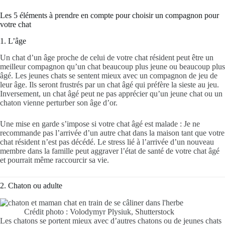
Les 5 éléments à prendre en compte pour choisir un compagnon pour
votre chat
1. L’âge
Un chat d’un âge proche de celui de votre chat résident peut être un
meilleur compagnon qu’un chat beaucoup plus jeune ou beaucoup plus
âgé. Les jeunes chats se sentent mieux avec un compagnon de jeu de
leur âge. Ils seront frustrés par un chat âgé qui préfère la sieste au jeu.
Inversement, un chat âgé peut ne pas apprécier qu’un jeune chat ou un
chaton vienne perturber son âge d’or.
Une mise en garde s’impose si votre chat âgé est malade : Je ne
recommande pas l’arrivée d’un autre chat dans la maison tant que votre
chat résident n’est pas décédé. Le stress lié à l’arrivée d’un nouveau
membre dans la famille peut aggraver l’état de santé de votre chat âgé
et pourrait même raccourcir sa vie.
2. Chaton ou adulte
Crédit photo : Volodymyr Plysiuk, Shutterstock
Les chatons se portent mieux avec d’autres chatons ou de jeunes chats