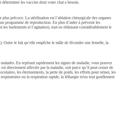
 déterminer les vaccins dont votre chat a besoin.
 plus précoce. La stérilisation est l’ablation chirurgicale des organes
s un programme de reproduction. En plus d’aider à prévenir les
les hurlements et l’agitation), tout en réduisant considérablement le
nt). Outre le fait qu’elle empêche le mâle de féconder une femelle, la
er malades. En repérant rapidement les signes de maladie, vous pouvez
est directement affectée par la maladie, soit parce qu’il peut cesser de
culaires, les éternuements, la perte de poids, les efforts pour uriner, les
respiratoires ou la respiration rapide, la léthargie et/ou tout gonflement