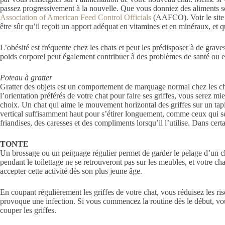
passez progressivement à la nouvelle. Que vous donniez des aliments s
Association of American Feed Control Officials
(AAFCO). Voir le si
être sûr qu’il reçoit un apport adéquat en vitamines et en minéraux, et 
L’obésité est fréquente chez les chats et peut les prédisposer à de grave
poids corporel peut également contribuer à des problèmes de santé ou en
Poteau à gratter
Gratter des objets est un comportement de marquage normal chez les chats
l’orientation préférés de votre chat pour faire ses griffes, vous serez mi
choix. Un chat qui aime le mouvement horizontal des griffes sur un tapis 
vertical suffisamment haut pour s’étirer longuement, comme ceux qui s
friandises, des caresses et des compliments lorsqu’il l’utilise. Dans certain
TONTE
Un brossage ou un peignage régulier permet de garder le pelage d’un chat 
pendant le toilettage ne se retrouveront pas sur les meubles, et votre c
accepter cette activité dès son plus jeune âge.
En coupant régulièrement les griffes de votre chat, vous réduisez les ri
provoque une infection. Si vous commencez la routine dès le début, vous
couper les griffes.