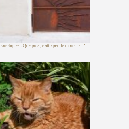
oonotiques : Que puis-je attraper de mon chat ?