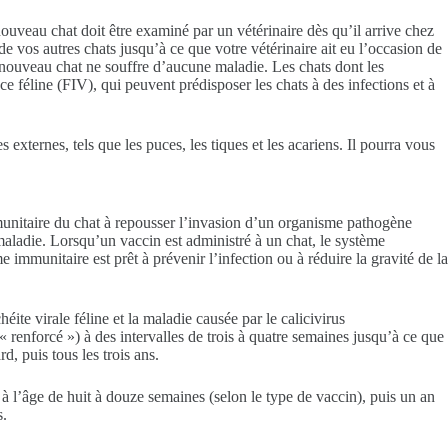
nouveau chat doit être examiné par un vétérinaire dès qu’il arrive chez
e vos autres chats jusqu’à ce que votre vétérinaire ait eu l’occasion de
 nouveau chat ne souffre d’aucune maladie. Les chats dont les
 féline (FIV), qui peuvent prédisposer les chats à des infections et à
externes, tels que les puces, les tiques et les acariens. Il pourra vous
mmunitaire du chat à repousser l’invasion d’un organisme pathogène
maladie. Lorsqu’un vaccin est administré à un chat, le système
immunitaire est prêt à prévenir l’infection ou à réduire la gravité de la
te virale féline et la maladie causée par le calicivirus
 renforcé ») à des intervalles de trois à quatre semaines jusqu’à ce que
d, puis tous les trois ans.
 à l’âge de huit à douze semaines (selon le type de vaccin), puis un an
s.