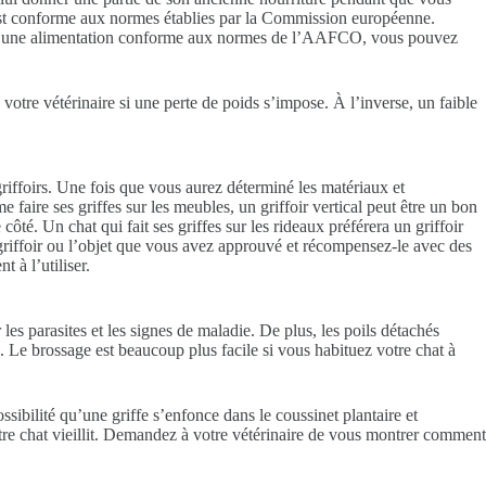
 est conforme aux normes établies par la Commission européenne.
t a une alimentation conforme aux normes de l’AAFCO, vous pouvez
 votre vétérinaire si une perte de poids s’impose. À l’inverse, un faible
griffoirs. Une fois que vous aurez déterminé les matériaux et
e faire ses griffes sur les meubles, un griffoir vertical peut être un bon
ôté. Un chat qui fait ses griffes sur les rideaux préférera un griffoir
riffoir ou l’objet que vous avez approuvé et récompensez-le avec des
t à l’utiliser.
les parasites et les signes de maladie. De plus, les poils détachés
. Le brossage est beaucoup plus facile si vous habituez votre chat à
sibilité qu’une griffe s’enfonce dans le coussinet plantaire et
tre chat vieillit. Demandez à votre vétérinaire de vous montrer comment