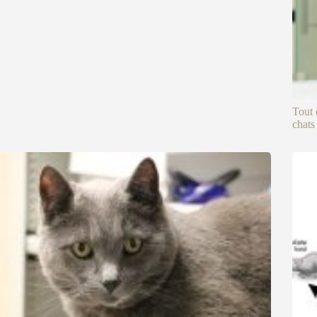
Tout 
chats