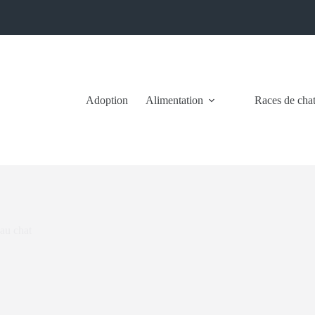
Adoption
Alimentation
Races de cha
eau chat