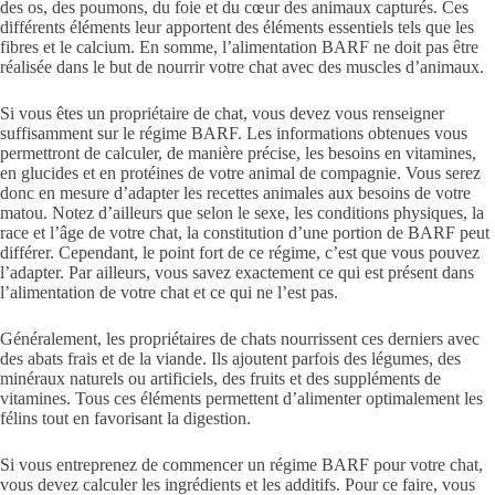
des os, des poumons, du foie et du cœur des animaux capturés. Ces
différents éléments leur apportent des éléments essentiels tels que les
fibres et le calcium. En somme, l’alimentation BARF ne doit pas être
réalisée dans le but de nourrir votre chat avec des muscles d’animaux.
Si vous êtes un propriétaire de chat, vous devez vous renseigner
suffisamment sur le régime BARF. Les informations obtenues vous
permettront de calculer, de manière précise, les besoins en vitamines,
en glucides et en protéines de votre animal de compagnie. Vous serez
donc en mesure d’adapter les recettes animales aux besoins de votre
matou. Notez d’ailleurs que selon le sexe, les conditions physiques, la
race et l’âge de votre chat, la constitution d’une portion de BARF peut
différer. Cependant, le point fort de ce régime, c’est que vous pouvez
l’adapter. Par ailleurs, vous savez exactement ce qui est présent dans
l’alimentation de votre chat et ce qui ne l’est pas.
Généralement, les propriétaires de chats nourrissent ces derniers avec
des abats frais et de la viande. Ils ajoutent parfois des légumes, des
minéraux naturels ou artificiels, des fruits et des suppléments de
vitamines. Tous ces éléments permettent d’alimenter optimalement les
félins tout en favorisant la digestion.
Si vous entreprenez de commencer un régime BARF pour votre chat,
vous devez calculer les ingrédients et les additifs. Pour ce faire, vous