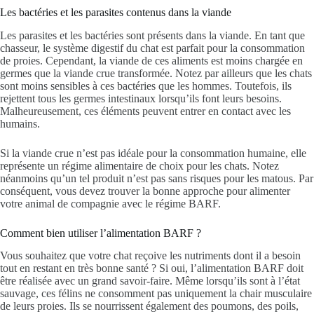
Les bactéries et les parasites contenus dans la viande
Les parasites et les bactéries sont présents dans la viande. En tant que
chasseur, le système digestif du chat est parfait pour la consommation
de proies. Cependant, la viande de ces aliments est moins chargée en
germes que la viande crue transformée. Notez par ailleurs que les chats
sont moins sensibles à ces bactéries que les hommes. Toutefois, ils
rejettent tous les germes intestinaux lorsqu’ils font leurs besoins.
Malheureusement, ces éléments peuvent entrer en contact avec les
humains.
Si la viande crue n’est pas idéale pour la consommation humaine, elle
représente un régime alimentaire de choix pour les chats. Notez
néanmoins qu’un tel produit n’est pas sans risques pour les matous. Par
conséquent, vous devez trouver la bonne approche pour alimenter
votre animal de compagnie avec le régime BARF.
Comment bien utiliser l’alimentation BARF ?
Vous souhaitez que votre chat reçoive les nutriments dont il a besoin
tout en restant en très bonne santé ? Si oui, l’alimentation BARF doit
être réalisée avec un grand savoir-faire. Même lorsqu’ils sont à l’état
sauvage, ces félins ne consomment pas uniquement la chair musculaire
de leurs proies. Ils se nourrissent également des poumons, des poils,