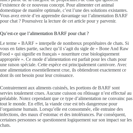
l’existence de ce nouveau concept. Pour alimenter cet animal
domestique de manière optimale, c’est l’une des solutions existantes.
Vous avez envie d’en apprendre davantage sur l’alimentation BARF
pour chat ? Poursuivez la lecture de cet article pour y parvenir.
Qu’est-ce que l’alimentation BARF pour chat ?
Le terme « BARF » interpelle de nombreux propriétaires de chats. Si
vous en faites partie, sachez qu’il s’agit du sigle de « Bone And Raw
Food » qui signifie en français « nourriture crue biologiquement
appropriée ». Ce mode d’alimentation est parfait pour les chats pour
une raison spéciale. Cette espèce est principalement carnivore. Avec
une alimentation essentiellement crue, ils obtiendront exactement ce
dont ils ont besoin pour leur croissance.
Contrairement aux aliments cuisinés, les portions de BARF sont
servies totalement crues. Aucune cuisson ou rôtissage n’est effectué au
préalable. Notez cependant que ce type d’alimentation ne convainc pas
tout le monde. En effet, la viande crue est très dangereuse pour
l’organisme humain. Lorsqu’elle est consommée, elle entraine des
infections, des maux d’estomac et des intolérances. Par conséquent,
certaines personnes se questionnent logiquement sur son impact sur les
chats.