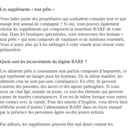
Les suppléments « tout prêts »
Vous faites partie des propriétaires qui souhaitent connaitre tout ce que
mange leur animal de compagnie ? Si oui, vous pouvez également
choisir les suppléments qui composent la nourriture BARF de votre
chat. Dans les boutiques spécialisées, vous retrouverez des formats «
tout prêts » qui sont composés de vitamines et de minéraux essentiels.
Vous n’aurez plus qu’à les mélanger à votre viande pour réussir votre
préparation.
Quels sont les inconvénients du régime BARF ?
Les aliments prêts à consommer sont parfois composés d’impuretés, ce
qui représente un danger pour les hommes. De la même manière, les
aliments crus ne sont pas sans conséquence. En effet, ils peuvent
contenir des parasites, des larves et des agents pathogènes. Si vous
avez un chat âgé, malade ou jeune, ce sont des éléments qui peuvent
causer de lourdes conséquences. Il en est de même lorsque vous entrez
en contact avec la viande. Pour des raisons d’hygiène, vous devez bien
réfléchir avant d’insérer l’alimentation BARF dans un foyer marqué
par la présence des personnes âgées ou des jeunes enfants.
Par ailleurs, les suppléments peuvent être mal dosés comme les