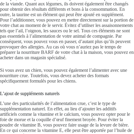
de la viande. Quant aux légumes, ils doivent également être changés
pour obtenir des résultats différents et bons à la consommation. En
outre, la taurine est un élément qui peut être ajouté en supplément.
Pour l’additionner, vous pouvez en mettre directement sur la portion de
votre chat au moment de le servir. Évitez d’utiliser les assaisonnements
tels que l’ail, l’oignon, les sauces ou le sel. Tous ces éléments ne sont
pas essentiels à l’alimentation de votre animal de compagnie. Par
conséquent, vous pouvez vous en passer, d’autant plus qu’ils peuvent
provoquer des allergies. Au cas où vous n’auriez pas le temps de
préparer la nourriture BARF de votre chat à la maison, vous pouvez en
acheter dans un magasin spécialisé.
Si vous avez un chien, vous pouvez également l’alimenter avec une
nourriture crue. Toutefois, vous devez acheter des formats
spécifiquement formulés pour les chiens.
L’ajout de suppléments naturels
L’une des particularités de l’alimentation crue, c’est le type de
supplémentation naturel. En effet, au lieu d’ajouter les additifs
artificiels comme la vitamine et le calcium, vous pouvez opter pour le
foie de morue et la coquille d’œuf finement broyée. Pour éviter la
poudre de vitamine B, vous pouvez faire usage de la levure de bière.
En ce qui concerne la vitamine E, elle peut être apportée par l’huile de