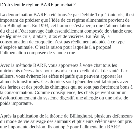
D’où vient le régime BARF pour chat ?
La dénomination BARF a été trouvée par Debbie Trip. Toutefois, il est
important de préciser que l’idée de ce régime alimentaire provient de
Ian Billinghurst. En 1993, cet homme s’est aperçu que l’alimentation
du chat à l’état sauvage était essentiellement composée de viande crue,
de légumes crus, d’abats, d’os et de viscères. En réalité, la
consommation de croquette n’est pas réellement adaptée à ce type
d’espèce animale. C’est la raison pour laquelle il a proposé
l’alimentation composée de viande crue.
Avec la méthode BARF, vous apporterez à votre chat tous les
nutriments nécessaires pour favoriser un excellent état de santé. Par
ailleurs, vous éviterez les effets négatifs que peuvent apporter les
aliments transformés. Ces derniers sont généralement fabriqués avec
des farines et des produits chimiques qui ne sont pas forcément bons à
la consommation. Comme conséquence, les chats peuvent subir un
dysfonctionnement du système digestif, une allergie ou une prise de
poids importante.
Après la publication de la théorie de Billinghurst, plusieurs défenseurs
du mode de vie sauvage des animaux et plusieurs vétérinaires ont pris
une importante décision. Ils ont opté pour l’alimentation BARF.