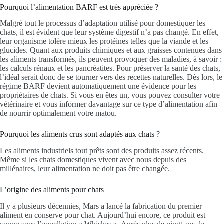
Pourquoi l’alimentation BARF est très appréciée ?
Malgré tout le processus d’adaptation utilisé pour domestiquer les
chats, il est évident que leur système digestif n’a pas changé. En effet,
leur organisme tolère mieux les protéines telles que la viande et les
glucides. Quant aux produits chimiques et aux graisses contenues dans
les aliments transformés, ils peuvent provoquer des maladies, à savoir :
les calculs rénaux et les pancréatites. Pour préserver la santé des chats,
l’idéal serait donc de se tourner vers des recettes naturelles. Dès lors, le
régime BARF devient automatiquement une évidence pour les
propriétaires de chats. Si vous en êtes un, vous pouvez consulter votre
vétérinaire et vous informer davantage sur ce type d’alimentation afin
de nourrir optimalement votre matou.
Pourquoi les aliments crus sont adaptés aux chats ?
Les aliments industriels tout prêts sont des produits assez récents.
Même si les chats domestiques vivent avec nous depuis des
millénaires, leur alimentation ne doit pas être changée.
L’origine des aliments pour chats
Il y a plusieurs décennies, Mars a lancé la fabrication du premier
aliment en conserve pour chat. Aujourd’hui encore, ce produit est