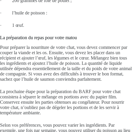
· 200 grammes de foie de poulet ;
· l’huile de poisson :
· 1 œuf.
La préparation du repas pour votre matou
Pour préparer la nourriture de votre chat, vous devez commencer par
couper la viande et les os. Ensuite, vous devez les placer dans un
récipient et ajouter l’œuf, les légumes et le cœur. Mélangez bien tous
les ingrédients et ajoutez l’huile de poisson. La quantité de liquide
utilisée dépendra essentiellement de la taille et du poids de votre animal
de compagnie. Si vous avez des difficultés à trouver le bon format,
sachez que l’huile de saumon conviendra parfaitement.
La prochaine étape pour la préparation du BARF pour votre chat
consistera à séparer le mélange en portions avec du papier film.
Conservez ensuite les parties obtenues au congélateur. Pour nourrir
votre chat, n’oubliez pas de dégeler les portions et de les servir à
température ambiante.
Selon vos préférences, vous pouvez varier les ingrédients. Par
exemple, une fois par semaine, vous pouvez utiliser du poisson au lieu