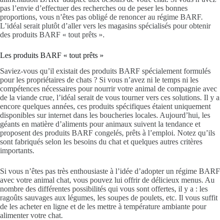
pas l’envie d’effectuer des recherches ou de peser les bonnes
proportions, vous n’êtes pas obligé de renoncer au régime BARF.
L’idéal serait plutôt d’aller vers les magasins spécialisés pour obtenir
des produits BARF « tout prêts ».
Les produits BARF « tout prêts »
Saviez-vous qu’il existait des produits BARF spécialement formulés
pour les propriétaires de chats ? Si vous n’avez ni le temps ni les
compétences nécessaires pour nourrir votre animal de compagnie avec
de la viande crue, l’idéal serait de vous tourner vers ces solutions. Il y a
encore quelques années, ces produits spécifiques étaient uniquement
disponibles sur internet dans les boucheries locales. Aujourd’hui, les
géants en matière d’aliments pour animaux suivent la tendance et
proposent des produits BARF congelés, prêts à l’emploi. Notez qu’ils
sont fabriqués selon les besoins du chat et quelques autres critères
importants.
Si vous n’êtes pas très enthousiaste à l’idée d’adopter un régime BARF
avec votre animal chat, vous pouvez lui offrir de délicieux menus. Au
nombre des différentes possibilités qui vous sont offertes, il y a : les
ragoûts sauvages aux légumes, les soupes de poulets, etc. Il vous suffit
de les acheter en ligne et de les mettre à température ambiante pour
alimenter votre chat.