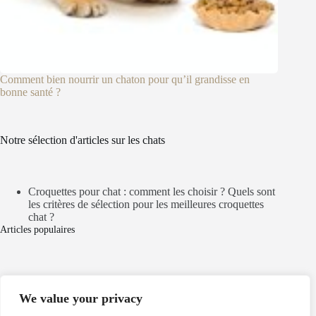
Comment bien nourrir un chaton pour qu’il grandisse en
bonne santé ?
Notre sélection d'articles sur les chats
Croquettes pour chat : comment les choisir ? Quels sont
les critères de sélection pour les meilleures croquettes
chat ?
Articles populaires
Mentions légales
We value your privacy
Politique de cookies
Politique de confidentialité