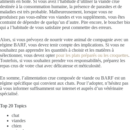
aliments en boite. Si vous avez l’habitude d’utiliser la viande crue
destinée à la consommation humaine, la présence de parasites et de
maladies est très probable. Malheureusement, lorsque vous ne
produisez pas vous-même vos viandes et vos suppléments, vous êtes
contraint de dépendre de quelqu’un d’autre. Pire encore, le boucher bio
qui a l’habitude de vous satisfaire peut commettre des erreurs.
Alors, si vous prévoyez de nourrir votre animal de compagnie avec un
régime BARF, vous devez tenir compte des implications. Si vous ne
souhaitez pas apprendre les quantités à choisir et les matières à
sélectionner, vous devez opter
pour les plats préparés ou les croquettes
.
Toutefois, si vous souhaitez prendre vos responsabilités, préparez les
repas crus de votre chat avec délicatesse et méticulosité.
En somme, l’alimentation crue composée de viande ou BARF est un
régime spécifique qui convient aux chats. Pour l’adopter, n’hésitez pas
à vous informer suffisamment sur internet et auprès d’un vétérinaire
spécialisé.
Top 20 Topics
chat
viandes
chien