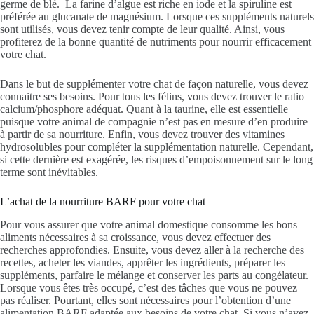
germe de blé. La farine d’algue est riche en iode et la spiruline est
préférée au glucanate de magnésium. Lorsque ces suppléments naturels
sont utilisés, vous devez tenir compte de leur qualité. Ainsi, vous
profiterez de la bonne quantité de nutriments pour nourrir efficacement
votre chat.
Dans le but de supplémenter votre chat de façon naturelle, vous devez
connaitre ses besoins. Pour tous les félins, vous devez trouver le ratio
calcium/phosphore adéquat. Quant à la taurine, elle est essentielle
puisque votre animal de compagnie n’est pas en mesure d’en produire
à partir de sa nourriture. Enfin, vous devez trouver des vitamines
hydrosolubles pour compléter la supplémentation naturelle. Cependant,
si cette dernière est exagérée, les risques d’empoisonnement sur le long
terme sont inévitables.
L’achat de la nourriture BARF pour votre chat
Pour vous assurer que votre animal domestique consomme les bons
aliments nécessaires à sa croissance, vous devez effectuer des
recherches approfondies. Ensuite, vous devez aller à la recherche des
recettes, acheter les viandes, apprêter les ingrédients, préparer les
suppléments, parfaire le mélange et conserver les parts au congélateur.
Lorsque vous êtes très occupé, c’est des tâches que vous ne pouvez
pas réaliser. Pourtant, elles sont nécessaires pour l’obtention d’une
alimentation BARF adaptée aux besoins de votre chat. Si vous n’avez