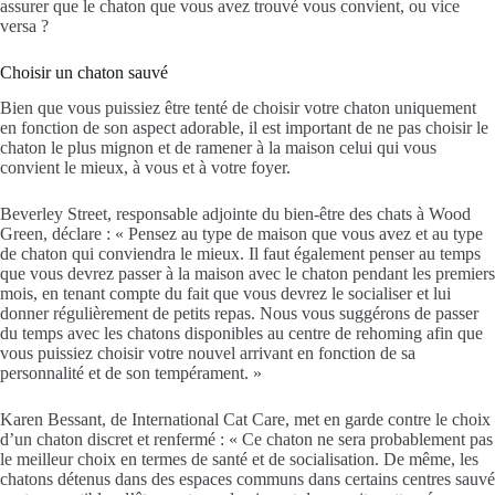
assurer que le chaton que vous avez trouvé vous convient, ou vice
versa ?
Choisir un chaton sauvé
Bien que vous puissiez être tenté de choisir votre chaton uniquement
en fonction de son aspect adorable, il est important de ne pas choisir le
chaton le plus mignon et de ramener à la maison celui qui vous
convient le mieux, à vous et à votre foyer.
Beverley Street, responsable adjointe du bien-être des chats à Wood
Green, déclare : « Pensez au type de maison que vous avez et au type
de chaton qui conviendra le mieux. Il faut également penser au temps
que vous devrez passer à la maison avec le chaton pendant les premiers
mois, en tenant compte du fait que vous devrez le socialiser et lui
donner régulièrement de petits repas. Nous vous suggérons de passer
du temps avec les chatons disponibles au centre de rehoming afin que
vous puissiez choisir votre nouvel arrivant en fonction de sa
personnalité et de son tempérament. »
Karen Bessant, de International Cat Care, met en garde contre le choix
d’un chaton discret et renfermé : « Ce chaton ne sera probablement pas
le meilleur choix en termes de santé et de socialisation. De même, les
chatons détenus dans des espaces communs dans certains centres sauvé