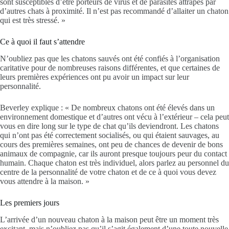
sont susceptibles d’être porteurs de virus et de parasites attrapés par
d’autres chats à proximité. Il n’est pas recommandé d’allaiter un chaton
qui est très stressé. »
Ce à quoi il faut s’attendre
N’oubliez pas que les chatons sauvés ont été confiés à l’organisation
caritative pour de nombreuses raisons différentes, et que certaines de
leurs premières expériences ont pu avoir un impact sur leur
personnalité.
Beverley explique : « De nombreux chatons ont été élevés dans un
environnement domestique et d’autres ont vécu à l’extérieur – cela peut
vous en dire long sur le type de chat qu’ils deviendront. Les chatons
qui n’ont pas été correctement socialisés, ou qui étaient sauvages, au
cours des premières semaines, ont peu de chances de devenir de bons
animaux de compagnie, car ils auront presque toujours peur du contact
humain. Chaque chaton est très individuel, alors parlez au personnel du
centre de la personnalité de votre chaton et de ce à quoi vous devez
vous attendre à la maison. »
Les premiers jours
L’arrivée d’un nouveau chaton à la maison peut être un moment très
excitant, mais n’oubliez pas qu’il s’agit également d’une toute nouvelle