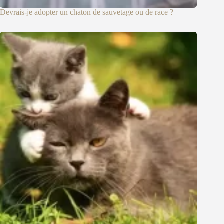
Devrais-je adopter un chaton de sauvetage ou de race ?