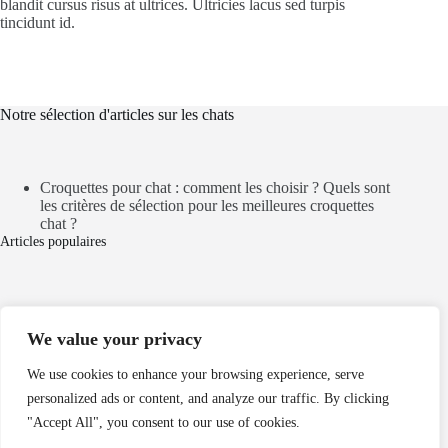
blandit cursus risus at ultrices. Ultricies lacus sed turpis
tincidunt id.
Notre sélection d'articles sur les chats
Croquettes pour chat : comment les choisir ? Quels sont
les critères de sélection pour les meilleures croquettes
chat ?
Articles populaires
Mentions légales
We value your privacy
Politique de cookies
Politique de confidentialité
We use cookies to enhance your browsing experience, serve
personalized ads or content, and analyze our traffic. By clicking
Nos partenaires
"Accept All", you consent to our use of cookies.
dordogne chalet