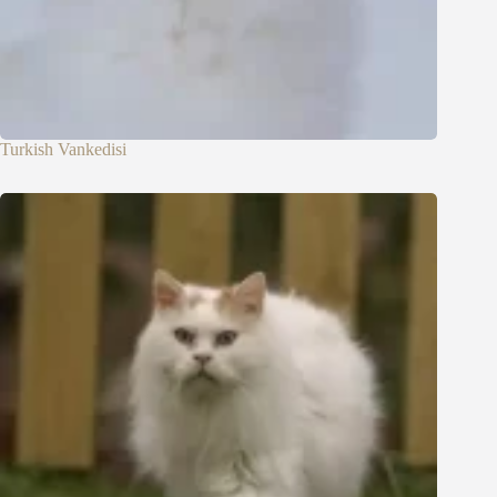
Turkish Vankedisi