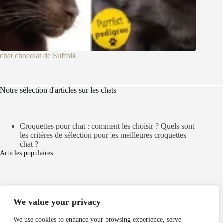
chat chocolat de Suffolk
Notre sélection d'articles sur les chats
Croquettes pour chat : comment les choisir ? Quels sont
les critères de sélection pour les meilleures croquettes
chat ?
Articles populaires
Mentions légales
We value your privacy
Politique de cookies
Politique de confidentialité
We use cookies to enhance your browsing experience, serve