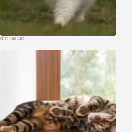
chat Van turc